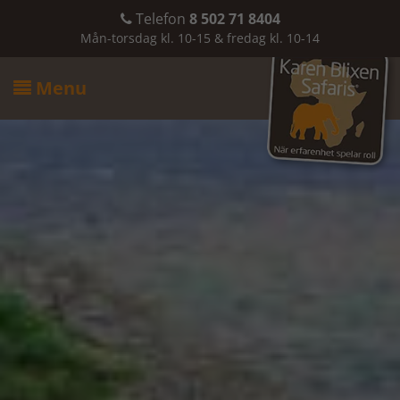
Telefon
8 502 71 8404

Mån-torsdag kl. 10-15 & fredag kl. 10-14
Menu
