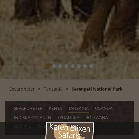
Sevärdheter
Tanzania
Serengeti National Park
SEVÄRDHETER
KENYA
TANZANIA
UGANDA
INDISKA OCEANEN
SYDAFRIKA
BOTSWANA
NAMIBIA
ZIMBABWE