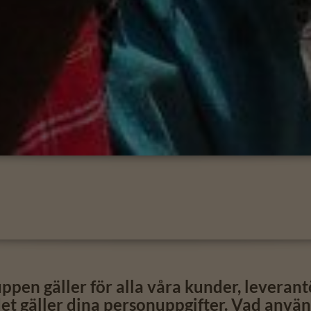
uppen gäller för alla våra kunder, leveran
t gäller dina personuppgifter. Vad använd