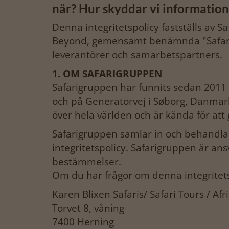
när? Hur skyddar vi informatio
Denna integritetspolicy fastställs av S
Beyond, gemensamt benämnda "Safarigrup
leverantörer och samarbetspartners.
1. OM SAFARIGRUPPEN
Safarigruppen har funnits sedan 2011 o
och på Generatorvej i Søborg, Danmark
över hela världen och är kända för att
Safarigruppen samlar in och behandlar
integritetspolicy. Safarigruppen är an
bestämmelser.
Om du har frågor om denna integritets
Karen Blixen Safaris/ Safari Tours / Af
Torvet 8, våning
7400 Herning