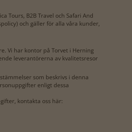
rica Tours, B2B Travel och Safari And
licy) och gäller för alla våra kunder,
e. Vi har kontor på Torvet i Herning
ende leverantörerna av kvalitetsresor
bestämmelser som beskrivs i denna
rsonuppgifter enligt dessa
ifter, kontakta oss här: