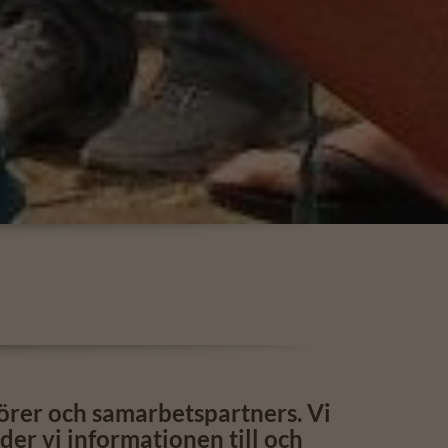
törer och samarbetspartners. Vi
er vi informationen till och