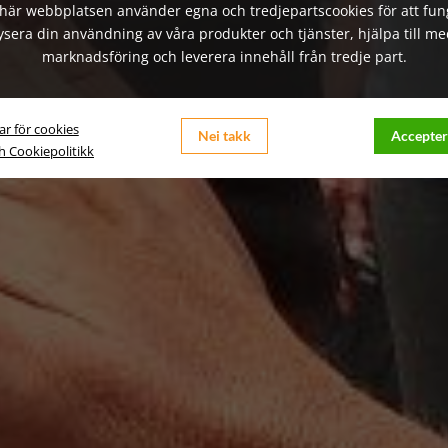
här webbplatsen använder egna och tredjepartscookies för att fun
ysera din användning av våra produkter och tjänster, hjälpa till me
marknadsföring och leverera innehåll från tredje part.
ar för cookies
Nei takk
Accepter
ch Cookiepolitikk