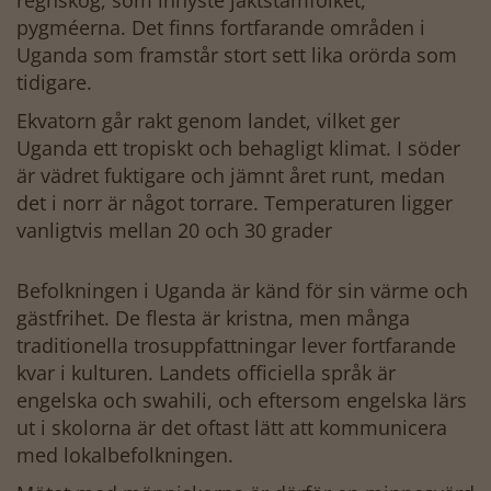
pygméerna. Det finns fortfarande områden i
Uganda som framstår stort sett lika orörda som
tidigare.
Ekvatorn går rakt genom landet, vilket ger
Uganda ett tropiskt och behagligt klimat. I söder
är vädret fuktigare och jämnt året runt, medan
det i norr är något torrare. Temperaturen ligger
vanligtvis mellan 20 och 30 grader
Befolkningen i Uganda är känd för sin värme och
gästfrihet. De flesta är kristna, men många
traditionella trosuppfattningar lever fortfarande
kvar i kulturen. Landets officiella språk är
engelska och swahili, och eftersom engelska lärs
ut i skolorna är det oftast lätt att kommunicera
med lokalbefolkningen.