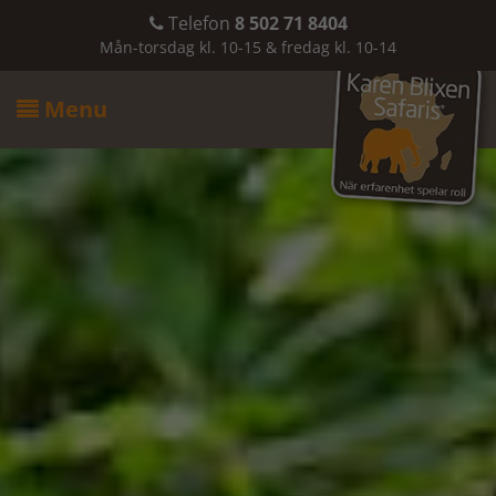
Telefon
8 502 71 8404

Mån-torsdag kl. 10-15 & fredag kl. 10-14
Menu
