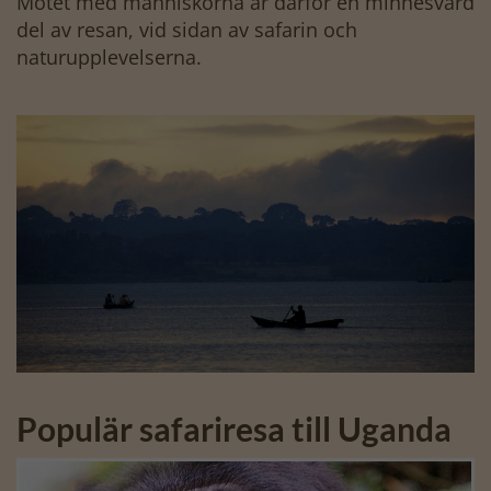
Mötet med människorna är därför en minnesvärd
del av resan, vid sidan av safarin och
naturupplevelserna.
Populär safariresa till Uganda