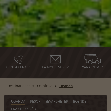
KONTAKTA OSS
FÅ NYHETSBREV
VÅRA RESOR
Destinationer
Östafrika
Uganda
UGANDA
RESOR
SEVÄRDHETER
BOENDE
PRAKTISKA RÅD