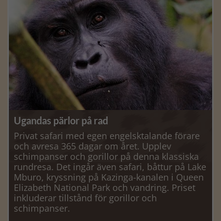
Ugandas pärlor på rad
Privat safari med egen engelsktalande förare
och avresa 365 dagar om året. Upplev
schimpanser och gorillor på denna klassiska
rundresa. Det ingår även safari, båttur på Lake
Mburo, kryssning på Kazinga-kanalen i Queen
Elizabeth National Park och vandring. Priset
inkluderar tillstånd för gorillor och
schimpanser.