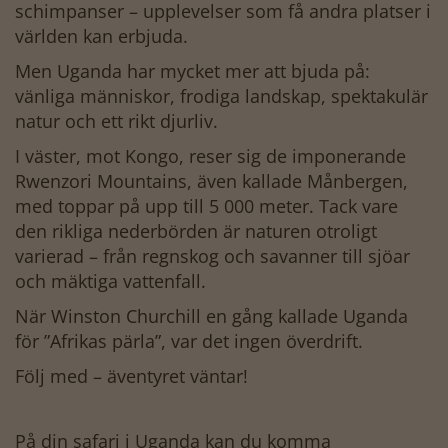
schimpanser – upplevelser som få andra platser i
världen kan erbjuda.
Men Uganda har mycket mer att bjuda på:
vänliga människor, frodiga landskap, spektakulär
natur och ett rikt djurliv.
I väster, mot Kongo, reser sig de imponerande
Rwenzori Mountains, även kallade Månbergen,
med toppar på upp till 5 000 meter. Tack vare
den rikliga nederbörden är naturen otroligt
varierad – från regnskog och savanner till sjöar
och mäktiga vattenfall.
När Winston Churchill en gång kallade Uganda
för ”Afrikas pärla”, var det ingen överdrift.
Följ med – äventyret väntar!
På din safari i Uganda kan du komma