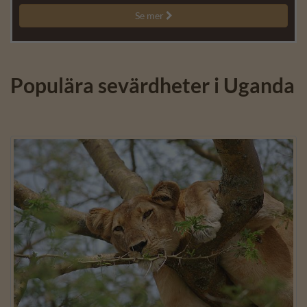
Se mer

Populära sevärdheter i Uganda