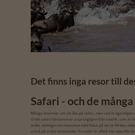
Det finns inga resor till d
Safari - och de många
Många drömmer om att åka på safari, men vad är egentligen en
Ordet safari härstammar ursprungligen från swahili, som är hu
ordet, nämligen en naturresa med fokus på att se Afrikas vilda
också på andra kontinenter. En safari är alltså inte specifikt de