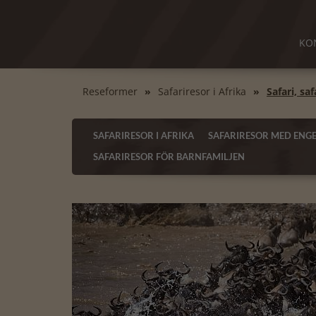
KO
Reseformer
Safariresor i Afrika
Safari, saf
SAFARIRESOR I AFRIKA
SAFARIRESOR MED ENGE
SAFARIRESOR FÖR BARNFAMILJEN