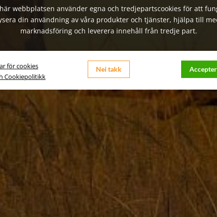
här webbplatsen använder egna och tredjepartscookies för att fun
ysera din användning av våra produkter och tjänster, hjälpa till me
marknadsföring och leverera innehåll från tredje part.
ar för cookies
Nei takk
Accepter
ch Cookiepolitikk