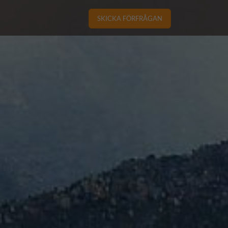
SKICKA FÖRFRÅGAN