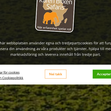
här webbplatsen använder egna och tredjepartscookies för att fun
ysera din användning av våra produkter och tjänster, hjälpa till me
marknadsföring och leverera innehåll från tredje part.
ar för cookies
Nei takk
Accepter
ch Cookiepolitikk