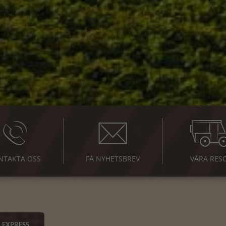
NTAKTA OSS
FÅ NYHETSBREV
VÅRA RES
EXPRESS