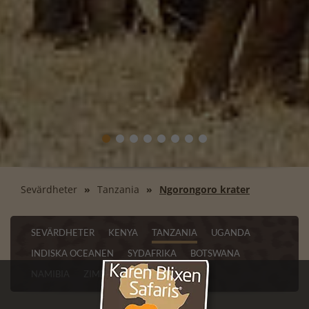
Sevärdheter
Tanzania
Ngorongoro krater
SEVÄRDHETER
KENYA
TANZANIA
UGANDA
INDISKA OCEANEN
SYDAFRIKA
BOTSWANA
NAMIBIA
ZIMBABWE