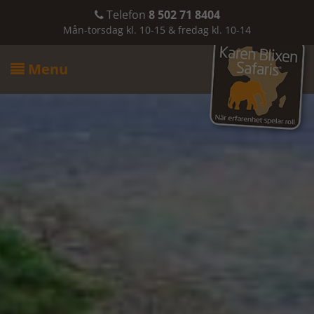
Telefon
8 502 71 8404

Mån-torsdag kl. 10-15 & fredag kl. 10-14
Menu
