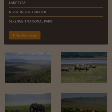
LAKE EYASI
NGORONGORO KRATER
SERENGETI NATIONAL PARK
Se alle indlæg
