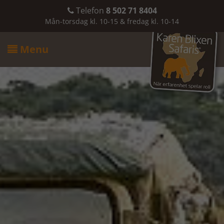
Telefon
8 502 71 8404

Mån-torsdag kl. 10-15 & fredag kl. 10-14
Menu
