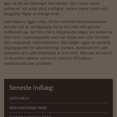
igen så att alla flamingor återvänder. Sjön huser också
pelikaner, ett antal stora rovfåglar, vackra tranor samt små,
färgglada fåglar av många arter.
Lake Nakuru ligger cirka 160 km nordväst om huvudstaden
Nairobi och är lättillgänglig via en bra men ofta ganska
trafikerad väg. Det finns flera inbjudande lodger vid kanten av
eller inne i nationalparken som har utsikt över sjön och/eller
den omgivande nationalparken. Alla lodger utgör en utmärkt
utgångspunkt för safarikörning i parken. Avståndet till Lake
Naivasha och Lake Elmentaita är inte stort. Man kan bo vid en
av de andra sjöarna och ta en safaritur till Nakuru
nationalpark utan problem.
Seneste indlæg:
LOITA HILLS
MERU NATIONAL PARK