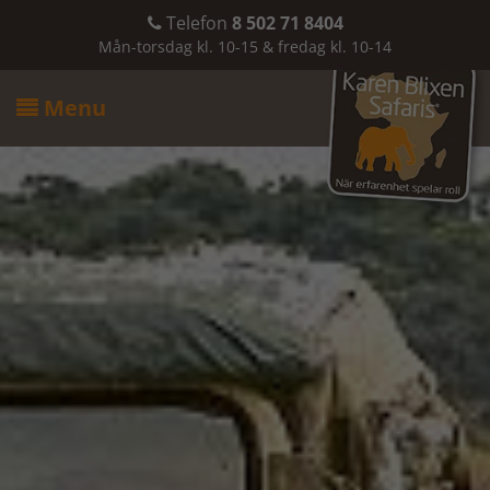
Telefon
8 502 71 8404

Mån-torsdag kl. 10-15 & fredag kl. 10-14
Menu
