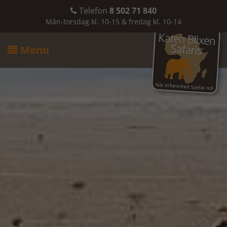
Telefon
8 502 71 840

Mån-torsdag kl. 10-15 & fredag kl. 10-14
Menu
