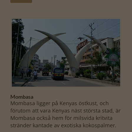
Mombasa
Mombasa ligger på Kenyas östkust, och
förutom att vara Kenyas näst största stad, är
Mombasa också hem för milsvida kritvita
stränder kantade av exotiska kokospalmer.