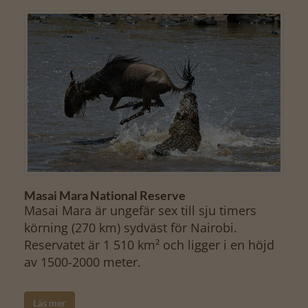
Masai Mara National Reserve
Masai Mara är ungefär sex till sju timers
körning (270 km) sydväst för Nairobi.
Reservatet är 1 510 km² och ligger i en höjd
av 1500-2000 meter.
Läs mer