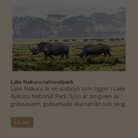
Lake Nakuru nationalpark
Lake Nakuru är en sodasjö som ligger i Lake
Nakuru National Park. Sjön är omgiven av
grässavann, gulbarkade akaciaträd och skog
Läs mer