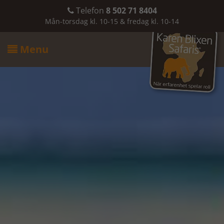
Telefon
8 502 71 8404

Mån-torsdag kl. 10-15 & fredag kl. 10-14
Menu
