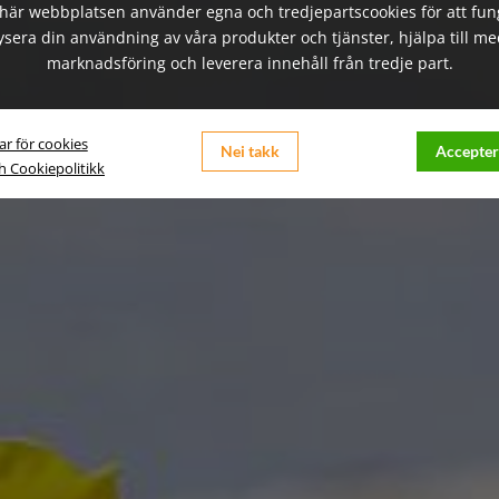
här webbplatsen använder egna och tredjepartscookies för att fun
ysera din användning av våra produkter och tjänster, hjälpa till me
marknadsföring och leverera innehåll från tredje part.
ar för cookies
Nei takk
Accepter
ch Cookiepolitikk