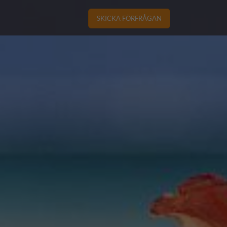
SKICKA FÖRFRÅGAN