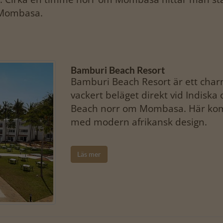
 Mombasa.
Bamburi Beach Resort
Bamburi Beach Resort är ett charm
vackert beläget direkt vid Indis
Beach norr om Mombasa. Här kom
med modern afrikansk design.
Läs mer