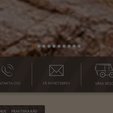
NTAKTA OSS
FÅ NYHETSBREV
VÅRA RES
NDE
PRAKTISKA RÅD