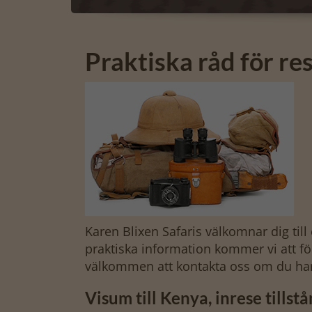
Praktiska råd för res
Karen Blixen Safaris välkomnar dig til
praktiska information kommer vi att för
välkommen att kontakta oss om du har
Visum till Kenya, inrese tillst