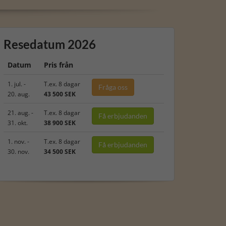
Resedatum 2026
Datum
Pris från
1. jul. -
T.ex. 8 dagar
Fråga oss
20. aug.
43 500 SEK
21. aug. -
T.ex. 8 dagar
Få erbjudanden
31. okt.
38 900 SEK
1. nov. -
T.ex. 8 dagar
Få erbjudanden
30. nov.
34 500 SEK