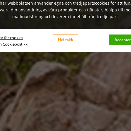
här webbplatsen använder egna och tredjepartscookies för att fun
ysera din användning av våra produkter och tjänster, hjälpa till me
marknadsföring och leverera innehåll från tredje part.
ar för cookies
Nei takk
Accepter
ch Cookiepolitikk