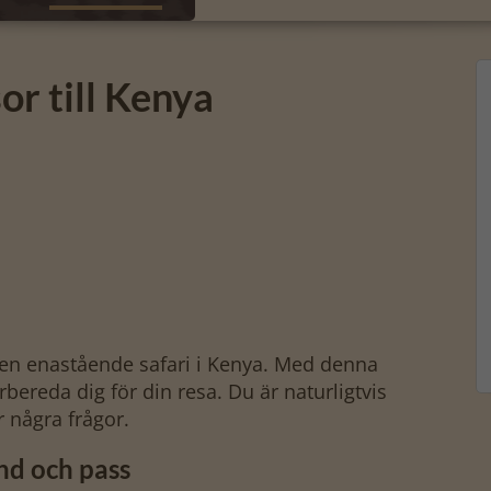
or till Kenya
l en enastående safari i Kenya. Med denna
bereda dig för din resa. Du är naturligtvis
 några frågor.
ånd och pass