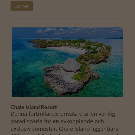
Läs mer
Chale Island Resort
Denna förtrollande privata ö är en verklig
paradis­pärla för en avkopplande och
exklusiv semester. Chale Island ligger bara