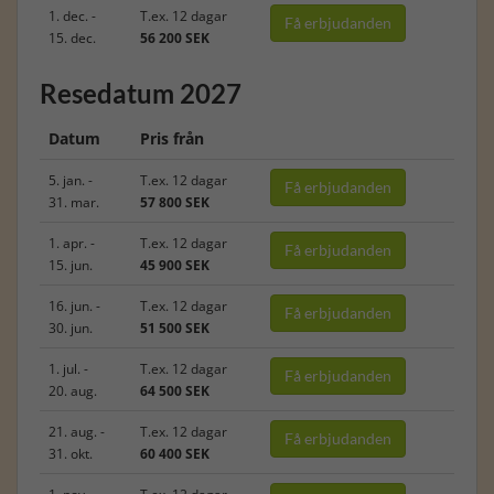
1. dec. -
T.ex. 12 dagar
Få erbjudanden
15. dec.
56 200 SEK
Resedatum 2027
Datum
Pris från
5. jan. -
T.ex. 12 dagar
Få erbjudanden
31. mar.
57 800 SEK
1. apr. -
T.ex. 12 dagar
Få erbjudanden
15. jun.
45 900 SEK
16. jun. -
T.ex. 12 dagar
Få erbjudanden
30. jun.
51 500 SEK
1. jul. -
T.ex. 12 dagar
Få erbjudanden
20. aug.
64 500 SEK
21. aug. -
T.ex. 12 dagar
Få erbjudanden
31. okt.
60 400 SEK
1. nov. -
T.ex. 12 dagar