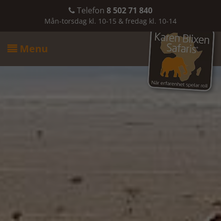
Telefon
8 502 71 840

Mån-torsdag kl. 10-15 & fredag kl. 10-14
Menu
