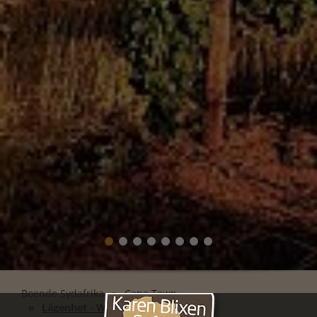
Boende Sydafrika
Cape Town
Lägenhet - Waterfront Village