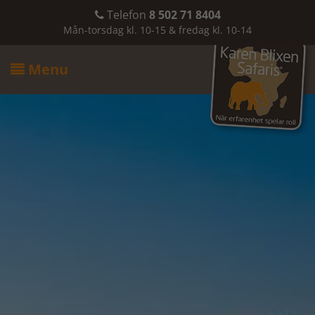
Telefon
8 502 71 8404

Mån-torsdag kl. 10-15 & fredag kl. 10-14
Menu
