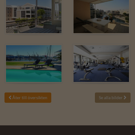
Åter till översikten
Se alla bilder

