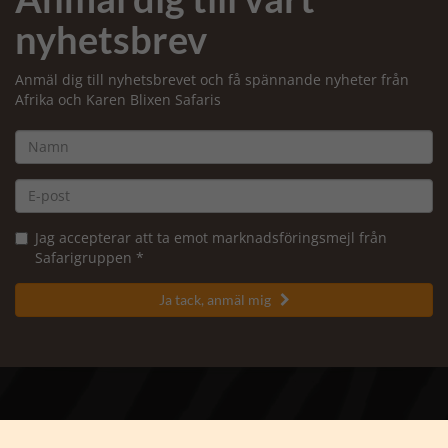
nyhetsbrev
Anmäl dig till nyhetsbrevet och få spännande nyheter från
Afrika och Karen Blixen Safaris
Jag accepterar att ta emot marknadsföringsmejl från
Safarigruppen *
Ja tack, anmäl mig

Karen Blixen Safaris