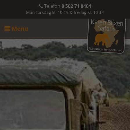
Telefon
8 502 71 8404

Mån-torsdag kl. 10-15 & fredag kl. 10-14
Menu
