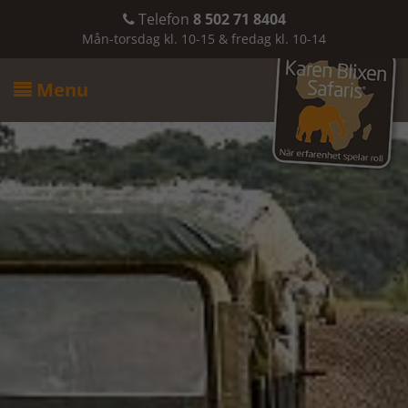
Telefon
8 502 71 8404

Mån-torsdag kl. 10-15 & fredag kl. 10-14
Menu
