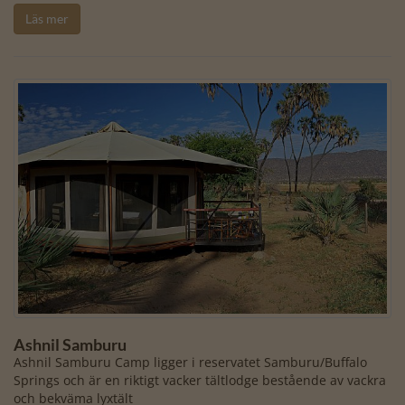
Läs mer
Ashnil Samburu
Ashnil Samburu Camp ligger i reservatet Samburu/Buffalo
Springs och är en riktigt vacker tältlodge bestående av vackra
och bekväma lyxtält