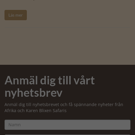
Läs mer
Anmäl dig till vårt
nyhetsbrev
Anmäl dig till nyhetsbrevet och få spännande nyheter från
Afrika och Karen Blixen Safaris