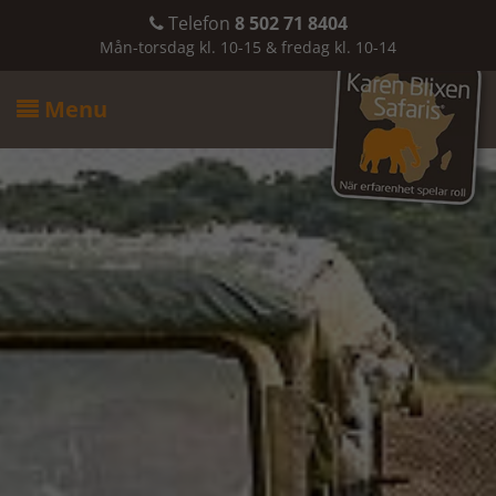
Telefon
8 502 71 8404

Mån-torsdag kl. 10-15 & fredag kl. 10-14
Menu
