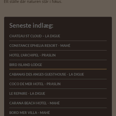
Ett ställe där naturen står i fokus.
Seneste indlæg:
CHATEAU ST CLOUD – LA DIGUE
CONSTANCE EPHELIA RESORT - MAHÉ
HOTEL L'ARCHIPEL - PRASLIN
BIRD ISLAND LODGE
CABANAS DES ANGES GUESTHOUSE - LA DIGUE
COCO DE MER HOTEL - PRASLIN
LE REPAIRE - LA DIGUE
CARANA BEACH HOTEL - MAHÉ
BORD MER VILLA - MAHÉ