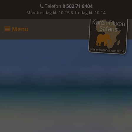
Telefon
8 502 71 8404

Mån-torsdag kl. 10-15 & fredag kl. 10-14
Menu
