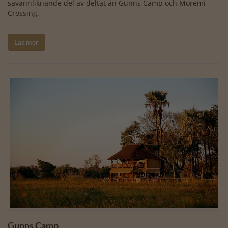
savannliknande del av deltat än Gunns Camp och Moremi
Crossing.
Läs mer
Gunns Camp