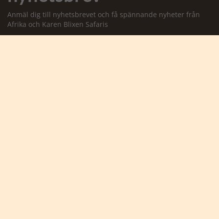
Anmäl dig till nyhetsbrevet och få spännande nyheter från
Afrika och Karen Blixen Safaris
Jag accepterar att ta emot marknadsföringsmejl från
Safarigruppen *
Ja tack, anmäl mig

Karen Blixen Safaris
- en del av Karsten Ree Holding