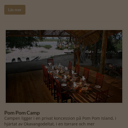
Läs mer
Pom Pom Camp
Campen ligger i en privat koncession på Pom Pom Island, i
hjärtat av Okavangodeltat, i en torrare och mer