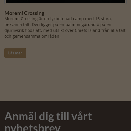
Moremi Crossing
Moremi Crossing är en lyxbetonad camp med 16 stora,
bekväma tält. Den ligger på en palmomgärdad ö på en
djurlivsrik flodslätt, med utsikt över Chiefs Island från alla tält
och gemensamma områden.
Läs mer
Anmäl dig till vårt
nyhetsbrev