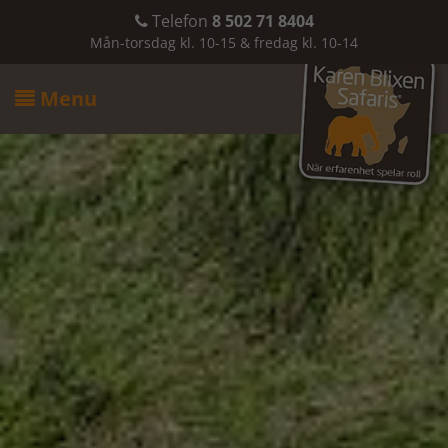
Telefon
8 502 71 8404

Mån-torsdag kl. 10-15 & fredag kl. 10-14
Menu
