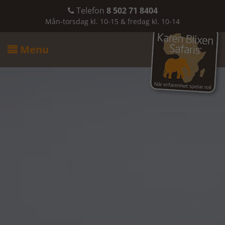
Telefon
8 502 71 8404

Mån-torsdag kl. 10-15 & fredag kl. 10-14
Menu
