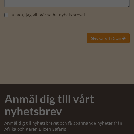
Ja tack, jag vill gärna ha nyhetsbrevet
Skicka förfrågan

Anmäl dig till vårt
nyhetsbrev
Anmäl dig till nyhetsbrevet och få spännande nyheter från
Afrika och Karen Blixen Safaris