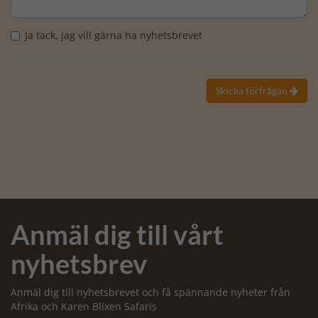
Ja tack, jag vill gärna ha nyhetsbrevet
Skicka förfrågan

Anmäl dig till vårt
nyhetsbrev
Anmäl dig till nyhetsbrevet och få spännande nyheter från
Afrika och Karen Blixen Safaris