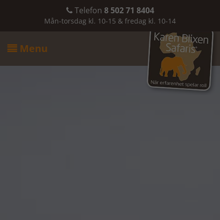
Telefon
8 502 71 8404

Mån-torsdag kl. 10-15 & fredag kl. 10-14
Menu
